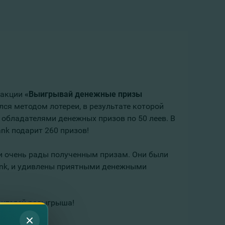
 акции
«Выигрывай денежные призы
ся методом лотереи, в результате которой
 обладателями денежных призов по 50 леев. В
nk подарит 260 призов!
и очень рады полученным призам. Они были
nk, и удивлены приятными денежными
дителей розыгрыша!