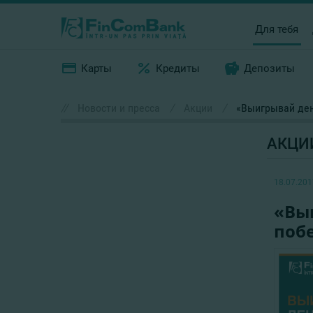
Для тебя
Карты
Кредиты
Депозиты
//
Новости и пресса
/
Акции
/
«Выигрывай ден
АКЦИ
18.07.201
«Вы
поб