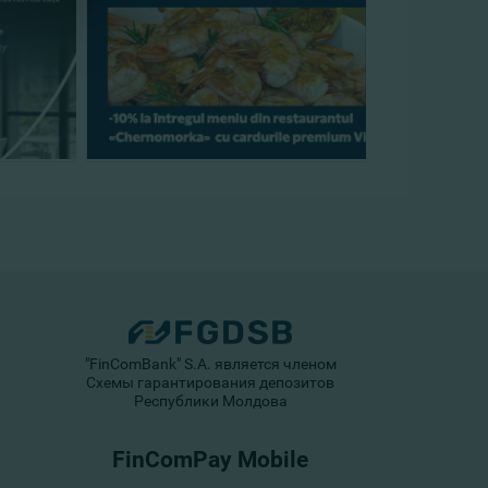
"FinComBank" S.A. является членом
Схемы гарантирования депозитов
Республики Молдова
FinComPay Mobile