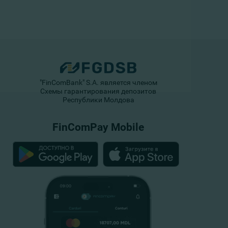
"FinComBank" S.A. является членом
Схемы гарантирования депозитов
Республики Молдова
FinComPay Mobile