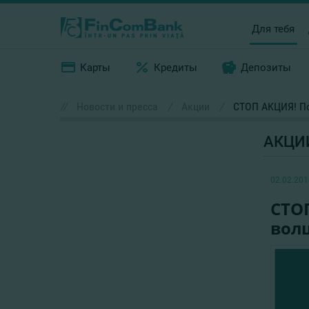
Для тебя
Карты
Кредиты
Депозиты
//
Новости и пресса
/
Акции
/
СТОП АКЦИЯ! По
АКЦИ
02.02.201
СТОП
волш