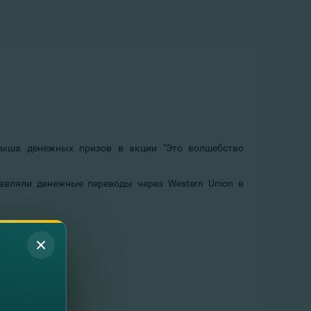
рыша денежных призов в акции "Это волшебство
авляли денежные переводы через Western Union в