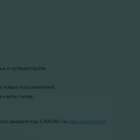
ья и путешествуйте.
к новых пользователей.
 карты типов:
card, введите код EJMC001 на
plus.easyjet.com