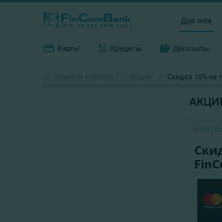
Для тебя
Карты
Кредиты
Депозиты
//
Новости и пресса
/
Акции
/
Скидка 10% на п
АКЦИ
02.08.202
Скид
Fin