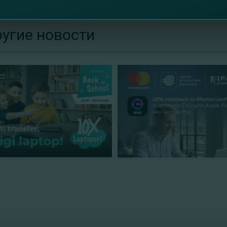
 узнать обо всех специальных предложениях Mastercard?
угие новости