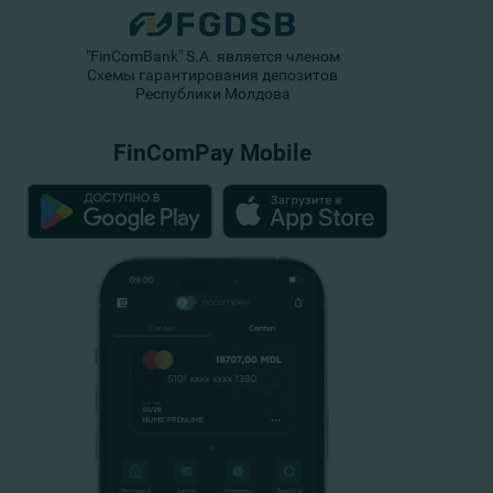
"FinComBank" S.A. является членом
Схемы гарантирования депозитов
Республики Молдова
FinComPay Mobile