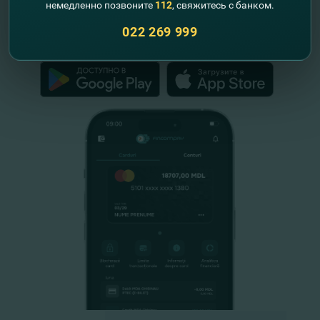
Республики Молдова
немедленно позвоните
112
, свяжитесь с банком.
022 269 999
FinComPay Mobile