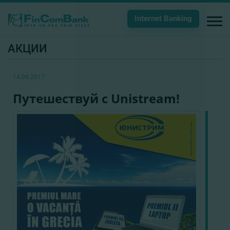
Internet Banking
АКЦИИ
14.09.2017
Путешествуй с Unistream!