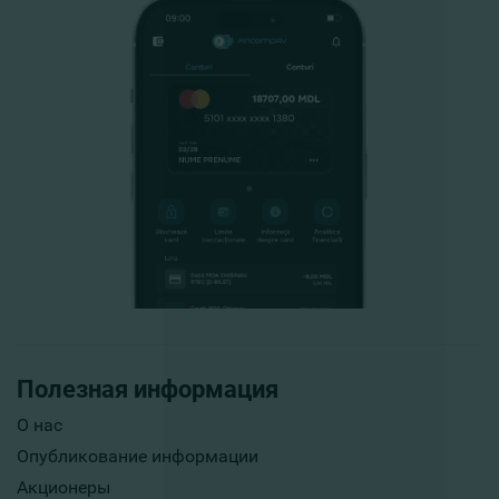
Полезная информация
О нас
Опубликование информации
Акционеры