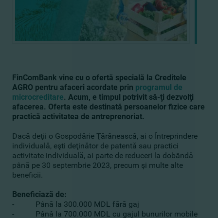
FinComBank vine cu o ofertă specială la Creditele
AGRO pentru afaceri acordate prin
programul de
microcreditare
. Acum, e timpul potrivit să-ţi dezvolţi
afacerea. Oferta este destinată persoanelor fizice care
practică activitatea de antreprenoriat.
Dacă deţii o Gospodărie Ţărănească, ai o Întreprindere
individuală, eşti deţinător de patentă sau practici
activitate individuală, ai parte de reduceri la dobândă
până pe 30 septembrie 2023, precum şi multe alte
beneficii.
Beneficiază de:
- Până la 300.000 MDL fără gaj
- Până la 700.000 MDL cu gajul bunurilor mobile