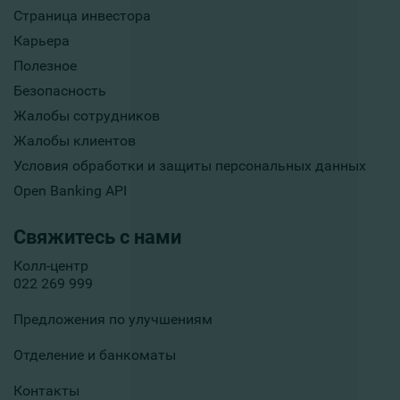
Страница инвестора
Карьера
Полезное
Безопасность
Жалобы сотрудников
Жалобы клиентов
Условия обработки и защиты персональных данных
Open Banking API
Свяжитесь с нами
Колл-центр
022 269 999
Предложения по улучшениям
Отделение и банкоматы
Контакты