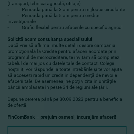
(transport, tehnică agricolă, utilaje)
- Perioada până la 3 ani pentru mijloace circulante
- Perioada până la 5 ani pentru credite
investiţionale
- Grafic flexibil pentru afacerile cu specific agricol
Solicită acum consultanţa specialistului
Dacă vrei să afli mai multe detalii despre campania
promoţională la Credite pentru afaceri acordate prin
programul de microcreditare, te invităm să completezi
tabelul de mai jos cu datele tale de contact. Colegii
noştri îţi vor răspunde la toate întrebările şi te vor ajuta
să accesezi rapid un credit în dependenţă de nevoile
afacerii tale. De asemenea, ne poţi vizita în unităţile
băncii amplasate în peste 34 de regiuni ale ţării.
Depune cererea până pe 30.09.2023 pentru a beneficia
de ofertă.
FinComBank – preţuim oameni, încurajăm afaceri!