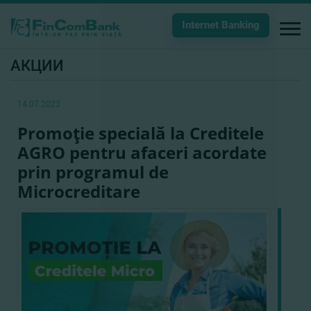
Internet Banking
АКЦИИ
14.07.2023
Promoţie specială la Creditele
AGRO pentru afaceri acordate
prin programul de
Microcreditare