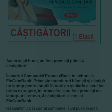
Avem veşti bune, au fost premiaţi primii 4
câştigători!
În cadrul Campaniei Promo «Back to school la
FinComBank! Primeşte transferuri băneşti şi câştigă
un laptop pentru studii în noul an şcolar!» a avut loc
prima extragere, în urma căreia au fost premiaţi cu
laptop-uri Lenovo, 4 câştigători, clienţi ai
FinComBank.
Reamintim că în cadrul campaniei sunt puse în joc 8