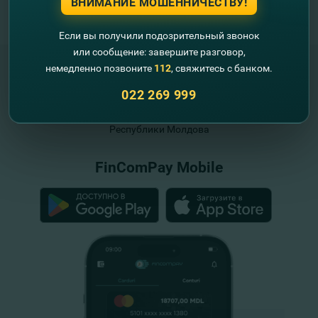
ВНИМАНИЕ МОШЕННИЧЕСТВУ!
Если вы получили подозрительный звонок
или сообщение: завершите разговор,
немедленно позвоните
112
, свяжитесь с банком.
022 269 999
"FinComBank" S.A. является членом
Схемы гарантирования депозитов
Республики Молдова
FinComPay Mobile