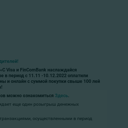
дителей!
«С Visa и FinComBank наслаждайся
 в период с 11.11 -10.12.2022 оплатили
аны и онлайн с суммой покупки свыше 100 лей
!
ков можно ознакомиться
Здесь
.
жидает еще один розыгрыш денежных
транзакциями, осуществленными в период