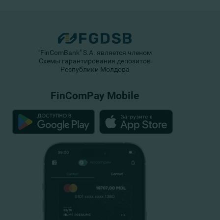
"FinComBank" S.A. является членом
Схемы гарантирования депозитов
Республики Молдова
FinComPay Mobile