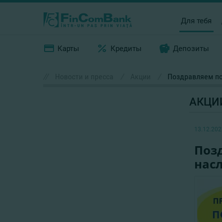
Для тебя
Карты
Кредиты
Депозиты
//
Новости и пресса
/
Акции
/
Поздравляем по
АКЦИ
13.12.202
Поз
нас