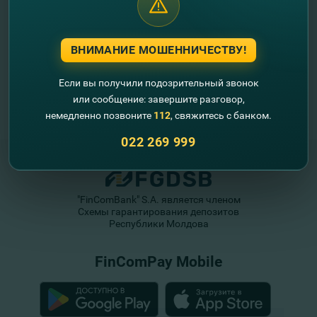
ВНИМАНИЕ МОШЕННИЧЕСТВУ!
Если вы получили подозрительный звонок
или сообщение: завершите разговор,
немедленно позвоните
112
, свяжитесь с банком.
022 269 999
"FinComBank" S.A. является членом
Схемы гарантирования депозитов
Республики Молдова
FinComPay Mobile