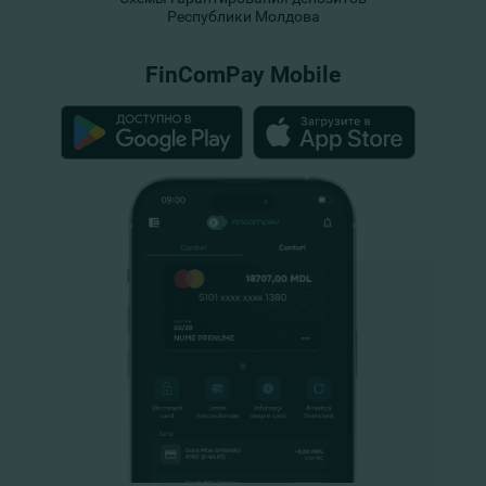
Республики Молдова
FinComPay Mobile