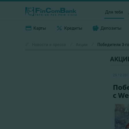
Для тебя
Карты
Кредиты
Депозиты
//
Новости и пресса
/
Акции
/
Победители 3-го
АКЦИ
29.12.201
Поб
с We