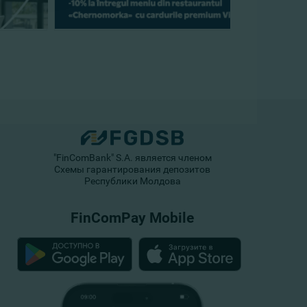
"FinComBank" S.A. является членом
Схемы гарантирования депозитов
Республики Молдова
FinComPay Mobile