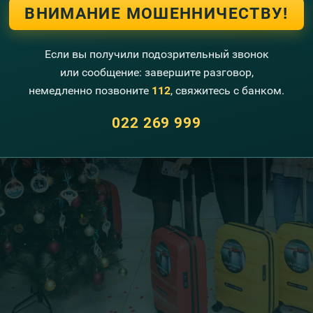
ВНИМАНИЕ МОШЕННИЧЕСТВУ!
Если вы получили подозрительный звонок
или сообщение: завершите разговор,
немедленно позвоните
112
, свяжитесь с банком.
022 269 999