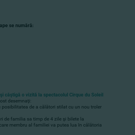
 etape se numără:
 câştigă o vizită la spectacolul Cirque du Soleil
 fost desemnaţi:
posibilitatea de a călători stilat cu un nou troler
 de familia sa timp de 4 zile şi bilete la
ecare membru al familiei va putea lua în călătoria