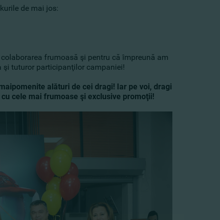
kurile de mai jos:
u colaborarea frumoasă şi pentru că împreună am
a
şi tuturor participanţilor campaniei!
maipomenite alături de cei dragi! Iar pe voi, dragi
t cu cele mai frumoase şi exclusive promoţii!