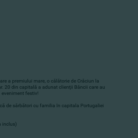
re a premiului mare, o călătorie de Crăciun la
r. 20 din capitală a adunat clienţii Băncii care au
 eveniment festiv!
că de sărbători cu familia în capitala Portugaliei
 inclus)