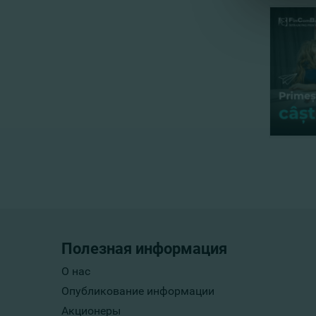
Полезная информация
О нас
Опубликование информации
Акционеры