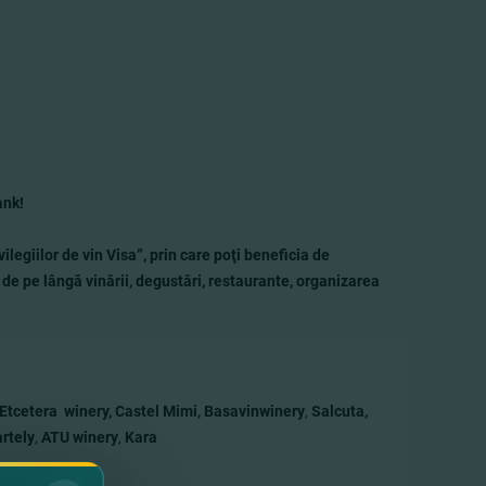
ank!
egiilor de vin Visa”, prin care poţi beneficia de
 de pe lângă vinării, degustări, restaurante, organizarea
Etcetera winery, Castel Mimi, Basavinwinery
,
Salcuta,
rtely
,
ATU winery
,
Kara