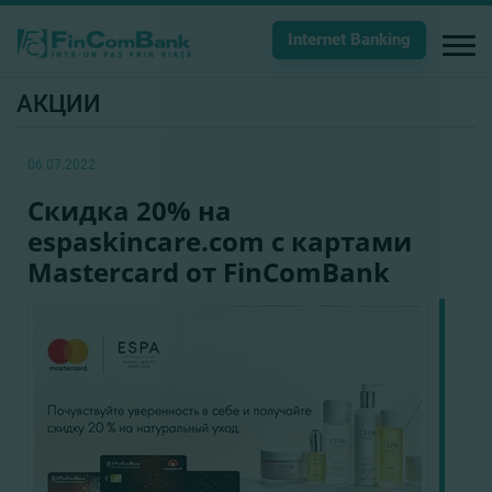
Internet Banking
АКЦИИ
06.07.2022
Cкидка 20% на
espaskincare.com с картами
Mastercard от FinComBank