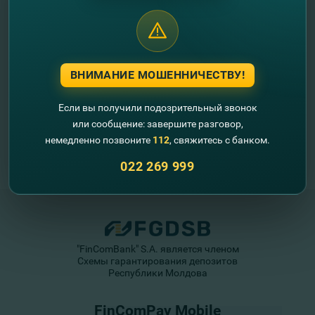
//
Другие новости
ВНИМАНИЕ МОШЕННИЧЕСТВУ!
Если вы получили подозрительный звонок
или сообщение: завершите разговор,
немедленно позвоните
112
, свяжитесь с банком.
022 269 999
"FinComBank" S.A. является членом
Схемы гарантирования депозитов
Республики Молдова
FinComPay Mobile