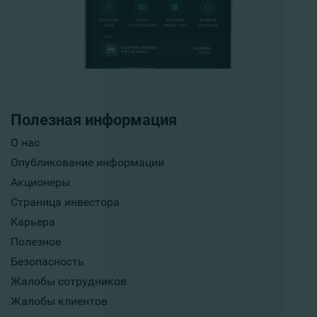
Полезная информация
О нас
Опубликование информации
Акционеры
Страница инвестора
Карьера
Полезное
Безопасность
Жалобы сотрудников
Жалобы клиентов