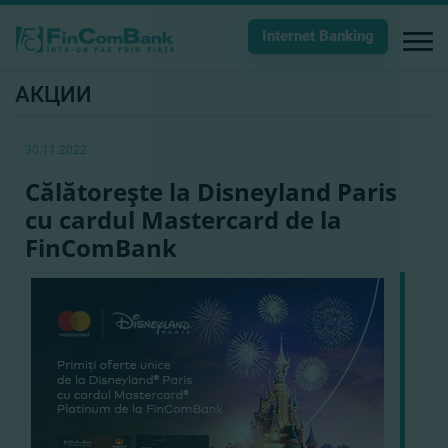
Internet Banking
АКЦИИ
30.11.2022
Călătoreşte la Disneyland Paris
cu cardul Mastercard de la
FinComBank