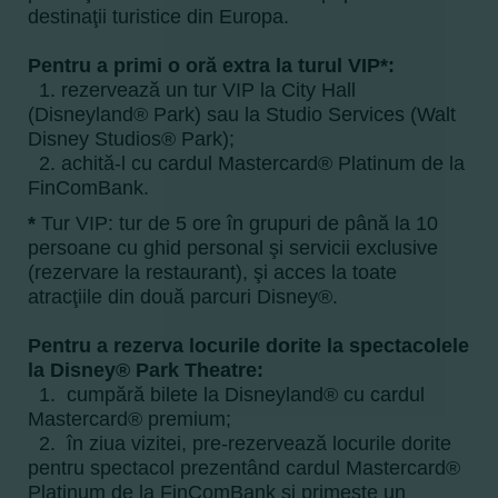
destinaţii turistice din Europa.
Pentru a primi o oră extra la turul VIP*:
1. rezervează un tur VIP la City Hall
(Disneyland® Park) sau la Studio Services (Walt
Disney Studios® Park);
2. achită-l cu cardul Mastercard® Platinum de la
FinComBank.
*
Tur VIP: tur de 5 ore în grupuri de până la 10
persoane cu ghid personal şi servicii exclusive
(rezervare la restaurant), şi acces la toate
atracţiile din două parcuri Disney®.
Pentru a rezerva locurile dorite la spectacolele
la Disney® Park Theatre:
1. cumpără bilete la Disneyland® cu cardul
Mastercard® premium;
2. în ziua vizitei, pre-rezervează locurile dorite
pentru spectacol prezentând cardul Mastercard®
Platinum de la FinComBank şi primeşte un