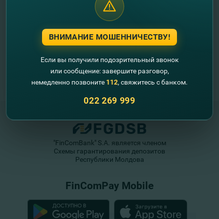
ВНИМАНИЕ МОШЕННИЧЕСТВУ!
Если вы получили подозрительный звонок
или сообщение: завершите разговор,
немедленно позвоните
112
, свяжитесь с банком.
022 269 999
"FinComBank" S.A. является членом
Схемы гарантирования депозитов
Республики Молдова
FinComPay Mobile