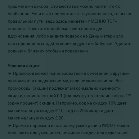
предметами декора. Это место где можно найти что-то
особенное. Если вы в поисках чего-то уникального, то вы на
правильном пути, ведь здесь найдете «ИМЕННО ТОТ»
подарок. Посетите онлайн-магазин просто для
вдохновения, либо найдите подарок на День матери или
для годовщины свадьбы своих дедушки и бабушки. Удивите
родных и близких особыми подарками.
Условия акции:
► Промокод может использоваться в сочетании с другими
акциями или предложениями, если не указано иное. Все
промокоды (акции) подлежат максимальной ценности
скидки, эквивалентной £ 1 (одному фунту стерлингов) на 1%
(один процент) скидки. Например, код на скидку 10% дает
максимальную скидку £ 10, код на 20% скидки дает
максимальную скидку £ 20.
► Время от времени и по своему усмотрению IWOOT может
повышать или уменьшать номинал скидок для отдельных