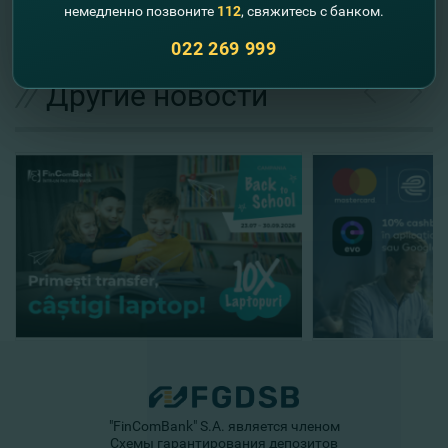
немедленно позвоните
112
, свяжитесь с банком.
022 269 999
//
Другие новости
"FinComBank" S.A. является членом
Схемы гарантирования депозитов