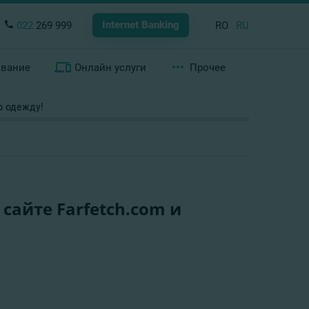
Internet Banking
022
269 999
RO
RU
ование
Онлайн услуги
Прочее
ю одежду!
сайте Farfetch.com и