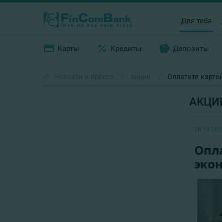
Для тебя
Карты
Кредиты
Депозиты
//
Новости и пресса
/
Акции
/
Оплатите картой
АКЦИ
26.10.202
Опла
эко