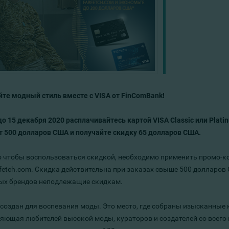
те модный стиль вместе с
VISA
от
FinComBank
!
до 15 декабря 2020 расплачивайтесь картой
VISA
Classic
или
Plati
т 500 долларов США и получайте скидку 65 долларов США.
о чтобы воспользоваться скидкой, необходимо применить промо-ко
fetch.com. Скидка действительна при заказах свыше 500 долларов
ых брендов неподлежащие скидкам.
h создан для воспевания моды. Это место, где собраны изысканны
яющая любителей высокой моды, кураторов и создателей со всего м