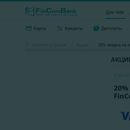
Для тебя
Карты
Кредиты
Депозиты
//
Новости и пресса
/
Акции
/
20% скидка на п
АКЦИ
07.06.202
20% 
Fin