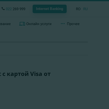
Internet Banking
022
269 999
RO
RU
ование
Онлайн услуги
Прочее
 с картой Visa от