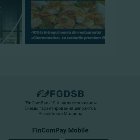
"FinComBank" S.A. является членом
Схемы гарантирования депозитов
Республики Молдова
FinComPay Mobile