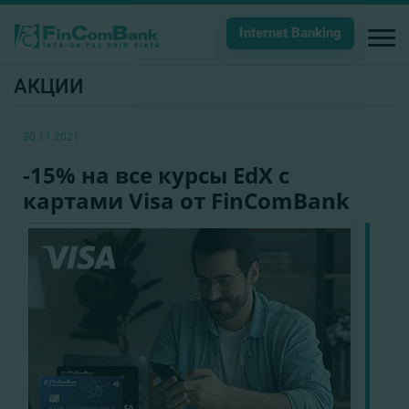
Internet Banking
АКЦИИ
30.11.2021
-15% на все курсы EdX с
картами Visa от FinComBank