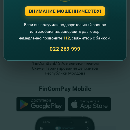
ВНИМАНИЕ МОШЕННИЧЕСТВУ!
Если вы получили подозрительный звонок
или сообщение: завершите разговор,
немедленно позвоните
112
, свяжитесь с банком.
022 269 999
"FinComBank" S.A. является членом
Схемы гарантирования депозитов
Республики Молдова
FinComPay Mobile