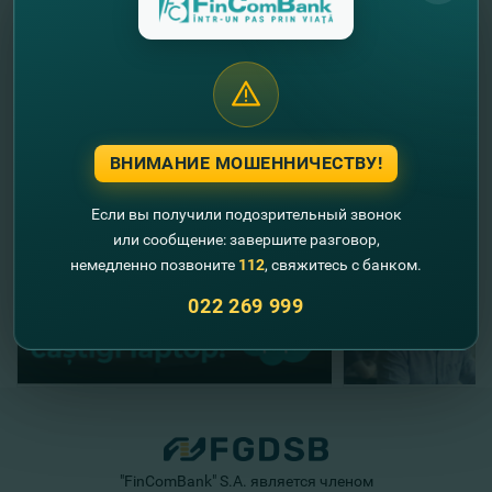
//
Другие новости
ВНИМАНИЕ МОШЕННИЧЕСТВУ!
Если вы получили подозрительный звонок
или сообщение: завершите разговор,
немедленно позвоните
112
, свяжитесь с банком.
022 269 999
"FinComBank" S.A. является членом