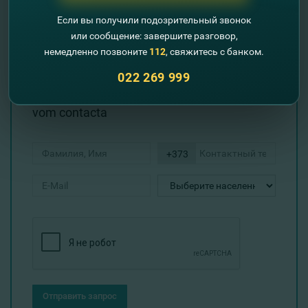
физических лиц, осуществляющих
Если вы получили подозрительный звонок
предпринимательскую деятельность.
или сообщение: завершите разговор,
немедленно позвоните
112
, свяжитесь с банком.
Pentru refinanţarea altor credite,
022 269 999
completează datele de contact, iar noi te
vom contacta
+373
Отправить запрос