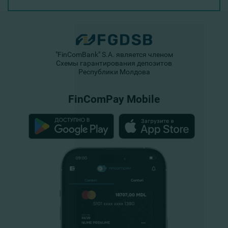
"FinComBank" S.A. является членом
Схемы гарантирования депозитов
Республики Молдова
FinComPay Mobile