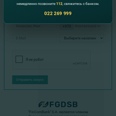
Оставьте свои контактные данные и мы
немедленно позвоните
112
, свяжитесь с банком.
Вам перезвоним!
022 269 999
+373
Отправить запрос
"FinComBank" S.A. является членом