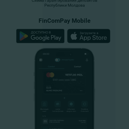
Схемы гарантирования депозитов
Республики Молдова
FinComPay Mobile