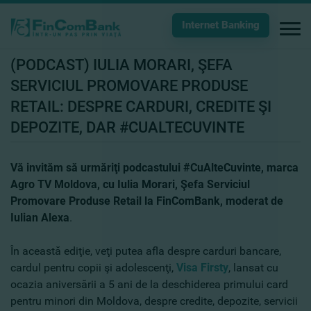
Internet Banking
(PODCAST) IULIA MORARI, ŞEFA
SERVICIUL PROMOVARE PRODUSE
RETAIL: DESPRE CARDURI, CREDITE ŞI
DEPOZITE, DAR #CUALTECUVINTE
Vă invităm să urmăriţi podcastului #CuAlteCuvinte, marca
Agro TV Moldova, cu Iulia Morari, Şefa Serviciul
Promovare Produse Retail la FinComBank, moderat de
Iulian Alexa
.
În această ediţie, veţi putea afla despre
carduri bancare,
cardul pentru copii şi adolescenţi,
Visa Firsty
, lansat cu
ocazia aniversării a 5 ani de la deschiderea primului card
pentru minori din Moldova, despre credite, depozite, servicii