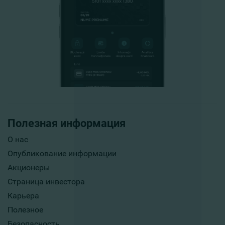
Полезная информация
О нас
Опубликование информации
Акционеры
Страница инвестора
Карьера
Полезное
Безопасность