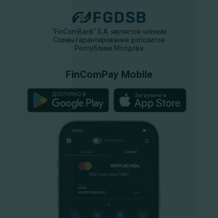
"FinComBank" S.A. является членом
Схемы гарантирования депозитов
Республики Молдова
FinComPay Mobile