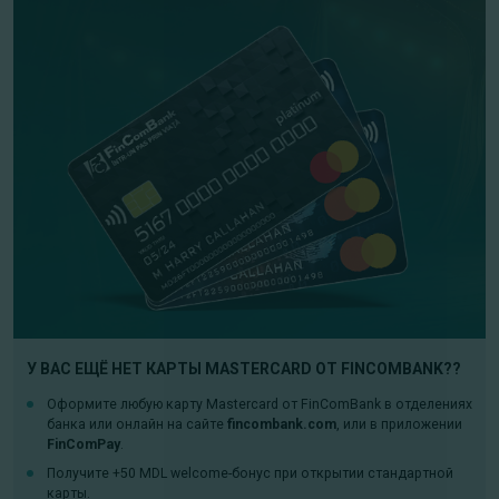
У ВАС ЕЩЁ НЕТ КАРТЫ MASTERCARD ОТ FINCOMBANK??
Оформите любую карту Mastercard от FinComBank в отделениях
банка или онлайн на сайте
fincombank.com
, или в приложении
FinComPay
.
Получите +50 MDL welcome-бонус при открытии стандартной
карты.