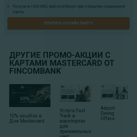
Получите +200 MDL welcome-бонус при открытии социальной
карты.
ОТКРЫТЬ ОНЛАЙН КАРТУ
ДРУГИЕ ПРОМО-АКЦИИ С
КАРТАМИ MASTERCARD ОТ
FINCOMBANK
Airport
Услуга Fast
Dining
Track в
10% кешбэк в
Offers
аэропортах
Дни Mastercard
для
премиальных
карт