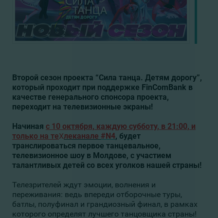
Второй сезон проекта “Сила танца. Детям дорогу”,
который проходит при поддержке FinComBank в
качестве генерального спонсора проекта,
переходит на телевизионные экраны!
Начиная
с 10 октября,
каждую субботу, в 21:00, и
только на те
X
леканале
#N4
, будет
транслироваться первое танцевальное,
телевизионное шоу в Молдове, с участием
талантливых детей со всех уголков нашей страны!
Телезрителей ждут эмоции, волнения и
переживания: ведь впереди отборочные туры,
батлы, полуфинал и грандиозный финал, в рамках
которого определят лучшего танцовщика страны!