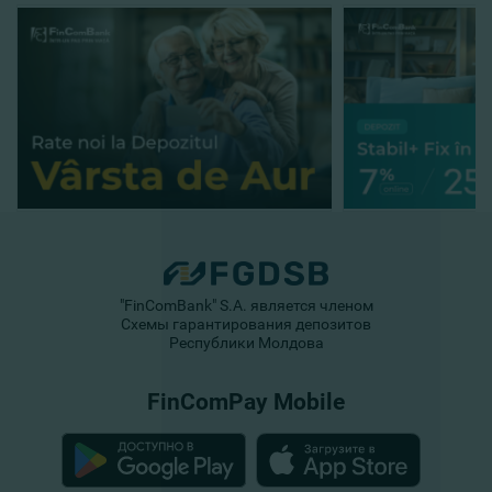
"FinComBank" S.A. является членом
Схемы гарантирования депозитов
Республики Молдова
FinComPay Mobile