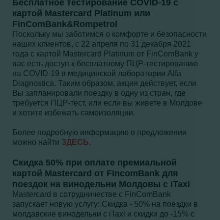
Бесплатное тестирование COVID-19 с
картой Mastercard Platinum или
FinComBank&Rompetrol
Поскольку мы заботимся о комфорте и безопасности
наших клиентов, с 22 апреля по 31 декабря 2021
года с картой Mastercard Platinum от FinComBank у
вас есть доступ к бесплатному ПЦР-тестированию
на COVID-19 в медицинской лаборатории Alfa
Diagnostica. Таким образом, акция действует, если
Вы запланировали поездку в одну из стран, где
требуется ПЦР-тест, или если вы живете в Молдове
и хотите избежать самоизоляции.
Более подробную информацию о предложении
можно найти
ЗДЕСЬ.
Скидка 50% при оплате премиальной
картой Mastercard от FincomBank для
поездок на винодельни Молдовы с iTaxi
Mastercard в сотрудничестве с FinComBank
запускает новую услугу: Скидка - 50% на поездки в
молдавские винодельни с iTaxi и скидки до -15% с