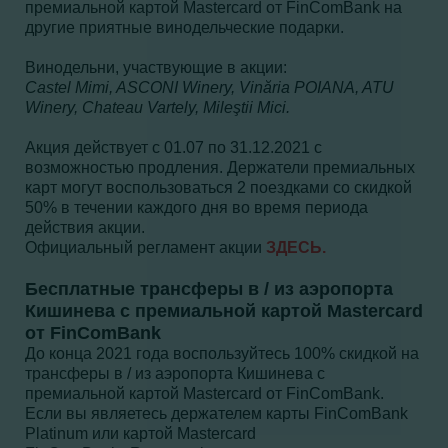
премиальной картой Mastercard от FinComBank на
другие приятные винодельческие подарки.
Винодельни, участвующие в акции:
Castel Mimi, ASCONI Winery, Vinăria POIANA, ATU
Winery, Chateau Vartely, Mileştii Mici.
Акция действует с 01.07 по 31.12.2021 с
возможностью продления. Держатели премиальных
карт могут воспользоваться 2 поездками со скидкой
50% в течении каждого дня во время периода
действия акции.
Официальный регламент акции
ЗДЕСЬ.
Бесплатные трансферы в / из аэропорта
Кишинева с премиальной картой Mastercard
от FinComBank
До конца 2021 года воспользуйтесь 100% скидкой на
трансферы в / из аэропорта Кишинева с
премиальной картой Mastercard от FinComBank.
Если вы являетесь держателем карты FinComBank
Platinum или картой Mastercard