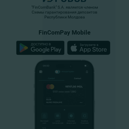
"FinComBank" S.A. является членом
Схемы гарантирования депозитов
Республики Молдова
FinComPay Mobile