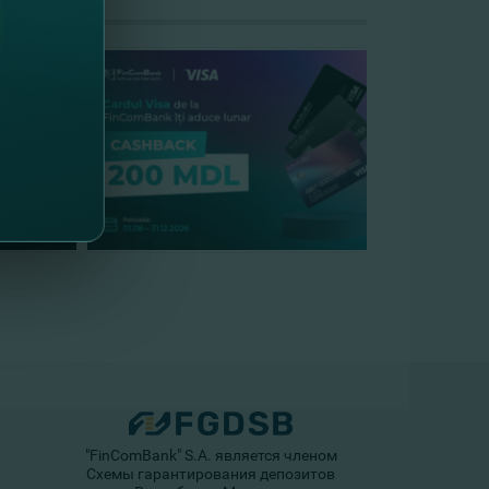
"FinComBank" S.A. является членом
Схемы гарантирования депозитов