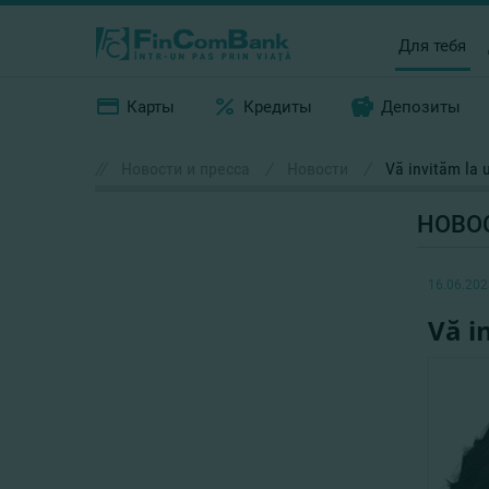
Для тебя
Карты
Кредиты
Депозиты
//
Новости и пресса
/
Новости
/
Vă invităm la 
НОВО
16.06.202
Vă i