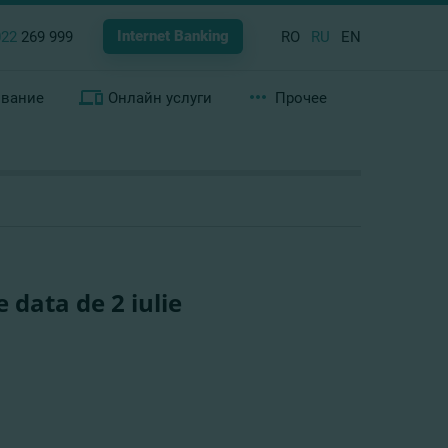
Internet Banking
022
269 999
RO
RU
EN
ование
Онлайн услуги
Прочее
data de 2 iulie