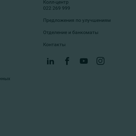
Колл-центр
022 269 999
Предложения по улучшениям
Отделение и банкоматы
Контакты
нных