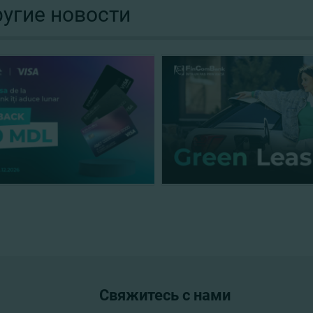
угие новости
Свяжитесь с нами