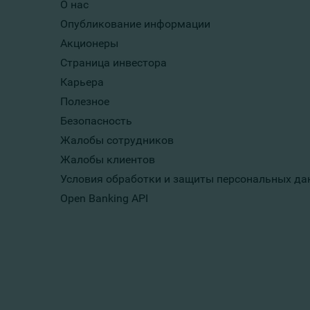
О нас
Опубликование информации
Акционеры
Страница инвестора
Карьера
Полезное
Безопасность
Жалобы сотрудников
Жалобы клиентов
Условия обработки и защиты персональных да
Open Banking API