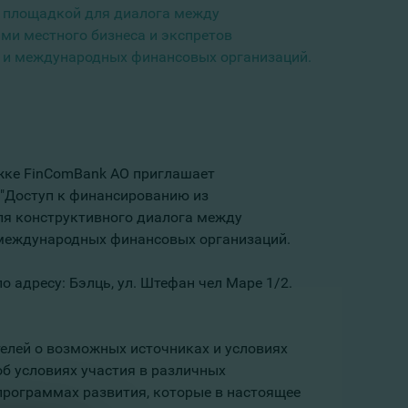
ь площадкой для диалога между
ми местного бизнеса и экспретов
 и международных финансовых организаций.
жке FinComBank АО приглашает
 "Доступ к финансированию из
ля конструктивного диалога между
 международных финансовых организаций.
о адресу: Бэлць, ул. Штефан чел Маре 1/2.
лей о возможных источниках и условиях
об условиях участия в различных
программах развития, которые в настоящее