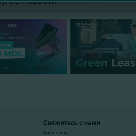
угие новости
Свяжитесь с нами
Колл-центр