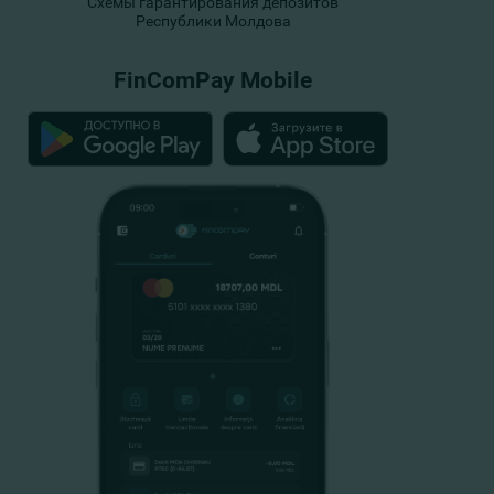
Схемы гарантирования депозитов
Республики Молдова
FinComPay Mobile