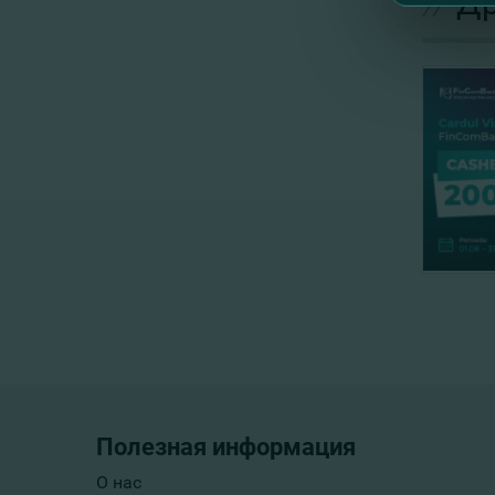
//
Др
Полезная информация
О нас