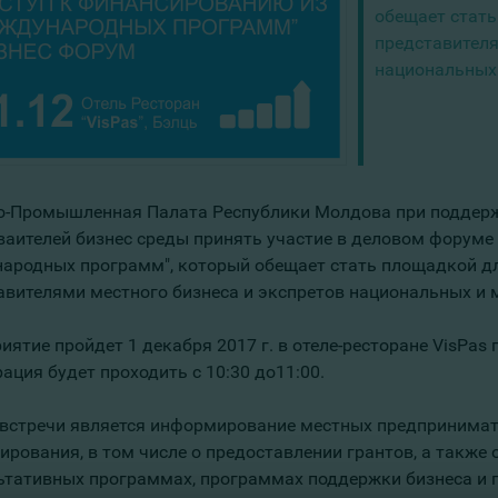
обещает стат
представителя
национальных
о-Промышленная Палата Республики Молдова при поддер
ваителей бизнес среды принять участие в деловом форуме
ародных программ", который обещает стать площадкой д
авителями местного бизнеса и экспретов национальных и
ятие пройдет 1 декабря 2017 г. в отеле-ресторане VisPas п
ация будет проходить с 10:30 до11:00.
встречи является информирование местных предпринимате
ирования, в том числе о предоставлении грантов, а также 
ьтативных программах, программах поддержки бизнеса и 