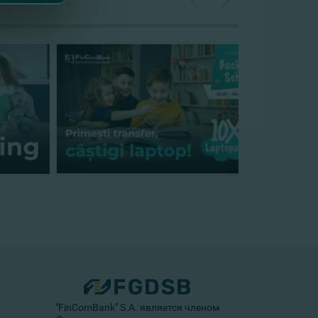
"FinComBank" S.A. является членом