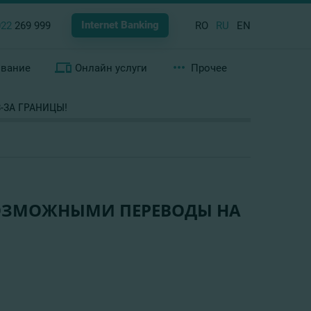
Internet Banking
022
269 999
RO
RU
EN
ование
Онлайн услуги
Прочее
-ЗА ГРАНИЦЫ!
 ВОЗМОЖНЫМИ ПЕРЕВОДЫ НА