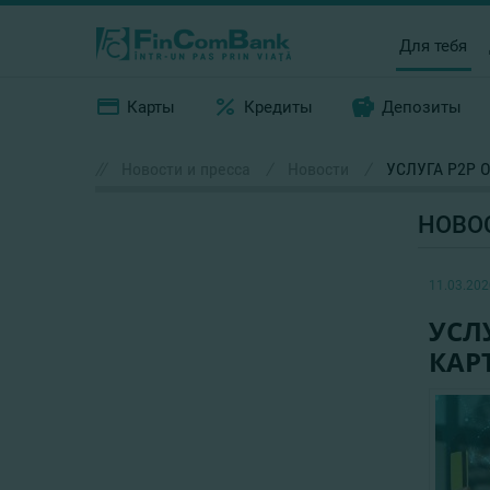
Для тебя
Карты
Кредиты
Депозиты
//
Новости и пресса
/
Новости
/
УСЛУГА Р2Р 
НОВО
11.03.202
УСЛ
КАР