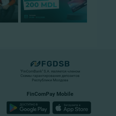
"FinComBank" S.A. является членом
Схемы гарантирования депозитов
Республики Молдова
FinComPay Mobile