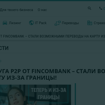
Для твоего бизнеса
О нас
Лизинг
IT Pack
Переводы
Страх
ОТ FINCOMBANK – СТАЛИ ВОЗМОЖНЫМИ ПЕРЕВОДЫ НА КАРТУ ИЗ
СТИ
0
УГА Р2Р ОТ FINCOMBANK – СТАЛИ
ТУ ИЗ-ЗА ГРАНИЦЫ!