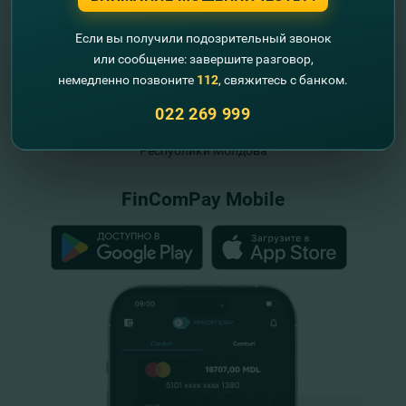
Если вы получили подозрительный звонок
или сообщение: завершите разговор,
немедленно позвоните
112
, свяжитесь с банком.
022 269 999
"FinComBank" S.A. является членом
Схемы гарантирования депозитов
Республики Молдова
FinComPay Mobile