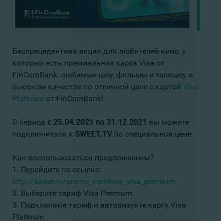
Беспрецедентная акция для любителей кино, у
которых есть премиальная карта Visa от
FinComBank: любимые шоу, фильмы и телешоу в
высоком качестве по отличной цене с картой
Visa
Platinum
от FinComBank!
В период
с 25.04.2021 по 31.12.2021
вы можете
подключиться к
SWEET.TV
по специальной цене.
Как воспользоваться предложением?
1. Перейдите по ссылке:
http
://sweet
.tv/promo_moldova_visa_premium
2. Выберите тариф Visa Premium.
3. Подключите тариф и авторизуйте карту Visa
Platinum.