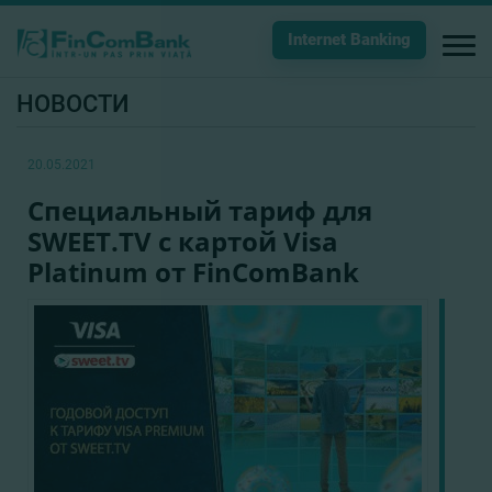
Internet Banking
НОВОСТИ
20.05.2021
Специальный тариф для
SWEET.TV с картой Visa
Platinum от FinComBank