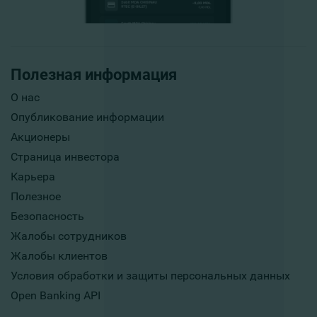
Полезная информация
О нас
Опубликование информации
Акционеры
Страница инвестора
Карьера
Полезное
Безопасность
Жалобы сотрудников
Жалобы клиентов
Условия обработки и защиты персональных данных
Open Banking API