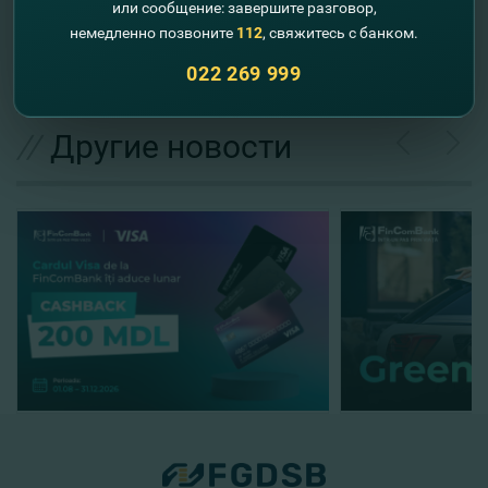
или сообщение: завершите разговор,
немедленно позвоните
112
, свяжитесь с банком.
Отправить запрос
022 269 999
//
Другие новости