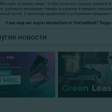
180 стран по всему миру. Чтобы получить скидку, войдите 
om, добавьте желаемые товары в корзину и введите уника
онной почте. С полными правилами и условиями продажи
У вас еще нет карты MasterCard от FinComBank? Тогда
угие новости