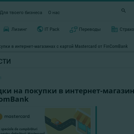
Для твоего бизнеса
О нас
Лизинг
IT Pack
Переводы
Страх
упки в интернет-магазинах с картой Mastercard от FinComBank
СТИ
1
ки на покупки в интернет-магазина
ComBank