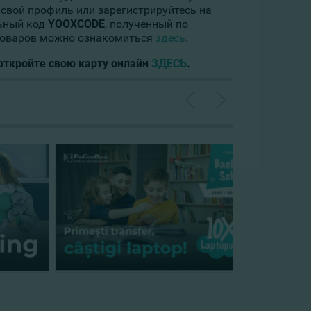
в свой профиль или зарегистрируйтесь на
льный код
YOOXCODE
, полученный по
 товаров можно ознакомиться
здесь
.
 откройте свою карту онлайн
ЗДЕСЬ
.