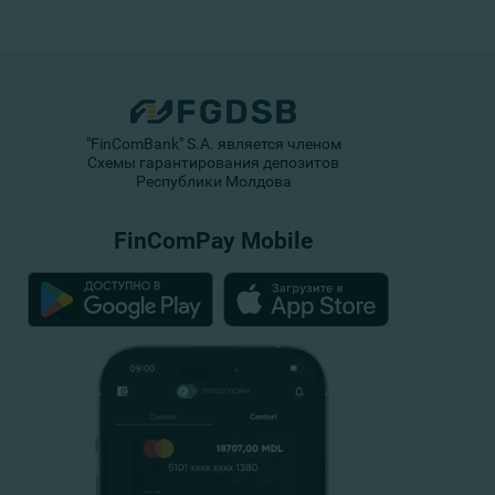
"FinComBank" S.A. является членом
Схемы гарантирования депозитов
Республики Молдова
FinComPay Mobile