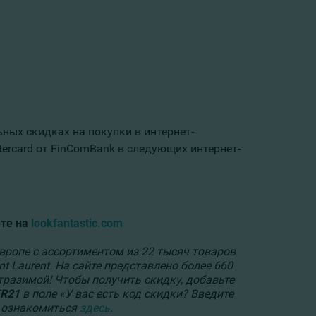
ьных скидках на покупки в интернет-
ercard от FinComBank в следующих интернет-
те на
lookfantastic.com
ропе с ассортиментом из 22 тысяч товаров
nt Laurent. На сайте представлено более 660
тразимой! Чтобы получить скидку, добавьте
R21
в поле «У вас есть код скидки? Введите
о ознакомиться
здесь
.