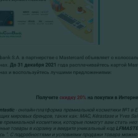
ank S.A. в партнерстве с Mastercard объявляет о колоссал
нах.
До 31 декабря 2021
года расплачивайтесь картой Mast
нах и воспользуйтесь лучшими предложениями:
Получите
скидку 20%
на покупки в Интерне
tastic
- онлайн-платформа премиальной косметики №1 в Ев
щих мировых брендов, таких как: MAC, Kérastase и Yves Sai
в премиальной косметики, которые помогут вам стать нео
ные товары в корзину и введите уникальный код
LFMASTE
есь ". С подробностями и условиями продажи товара можн