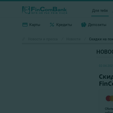
Для тебя
Карты
Кредиты
Депозиты
//
Новости и пресса
/
Новости
/
Скидки на пок
НОВО
02.04.202
Скид
Fin