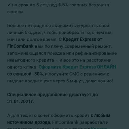
✔ на срок до 5 лет, под
4.5%
годовых без учета
скидки.
Больше не придется экономить и урезать свой
личный бюджет, чтобы приобрести то, о чем вы
мечтали долгое время. С
Кредит Express
от
FinComBank
вам по плечу современный ремонт,
запоминающаяся поездка или рефинансирование
невыгодного кредита – и все это на расстоянии
одного клика.
Оформите
Кредит Express
ОНЛАЙН
со скидкой -30%
, и получите СМС с решением о
выдаче кредита уже через 5 минут, даже ночью!
Специальное предложение действует до
31.01.2021г.
А для тех, кто хочет оформить кредит
с любым
источником дохода
, FinComBank разработал и