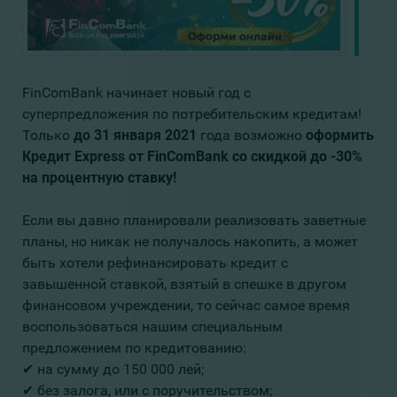
FinComBank начинает новый год с
суперпредложения по потребительским кредитам!
Только
до 31 января 2021
года возможно
оформить
Кредит Express от FinComBank со скидкой до -30%
на процентную ставку!
Если вы давно планировали реализовать заветные
планы, но никак не получалось накопить, а может
быть хотели рефинансировать кредит с
завышенной ставкой, взятый в спешке в другом
финансовом учреждении, то сейчас самое время
воспользоваться нашим специальным
предложением по кредитованию:
✔ на сумму до 150 000 лей;
✔ без залога, или с поручительством;