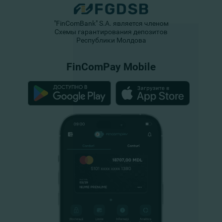
"FinComBank" S.A. является членом
Схемы гарантирования депозитов
Республики Молдова
FinComPay Mobile