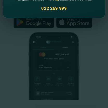
022 269 999
FinComPay Mobile