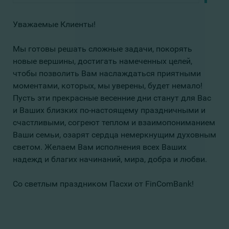
Уважаемые Клиенты!
Мы готовы решать сложные задачи, покорять
новые вершины, достигать намеченных целей,
чтобы позволить Вам наслаждаться приятными
моментами, которых, мы уверены, будет немало!
Пусть эти прекрасные весенние дни станут для Вас
и Ваших близких по-настоящему праздничными и
счастливыми, согреют теплом и взаимопониманием
Ваши семьи, озарят сердца немеркнущим духовным
светом. Желаем Вам исполнения всех Ваших
надежд и благих начинаний, мира, добра и любви.
Со светлым праздником Пасхи от FinComBank!