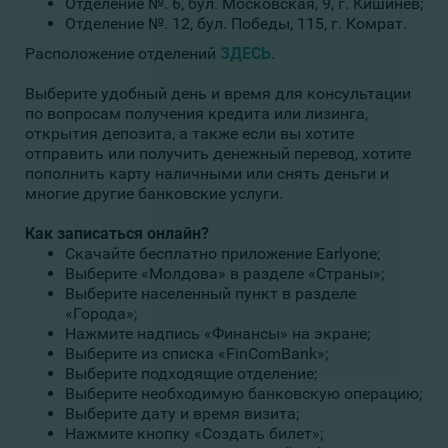
Отделение №. 6, бул. Московская, 9, г. Кишинев;
Отделение №. 12, бул. Победы, 115, г. Комрат.
Расположение отделений
ЗДЕСЬ
.
Выберите удобный день и время для консультации
по вопросам получения кредита или лизинга,
открытия депозита, а также если вы хотите
отправить или получить денежный перевод, хотите
пополнить карту наличными или снять деньги и
многие другие банковские услуги.
Как записаться онлайн?
Скачайте бесплатно приложение Earlyone;
Выберите «Молдова» в разделе «Страны»;
Выберите населенный пункт в разделе
«Города»;
Нажмите надпись «Финансы» на экране;
Выберите из списка «FinComBank»;
Выберите подходящие отделение;
Выберите необходимую банковскую операцию;
Выберите дату и время визита;
Нажмите кнопку «Создать билет»;