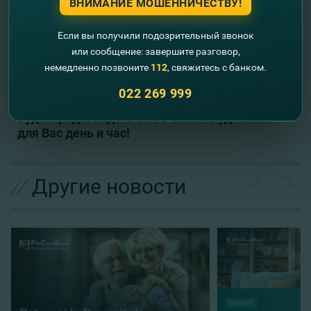
ВНИМАНИЕ МОШЕННИЧЕСТВУ!
Если вы получили подозрительный звонок
или сообщение: завершите разговор,
немедленно позвоните
112
, свяжитесь с банком.
022 269 999
Будем рады видеть Вас в банке в удобный
для Вас день и час!
//
Другие новости