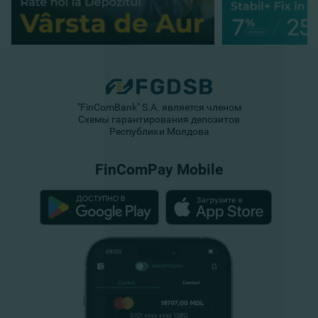
"FinComBank" S.A. является членом
Схемы гарантирования депозитов
Республики Молдова
FinComPay Mobile