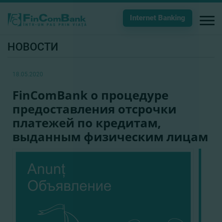
Internet Banking
НОВОСТИ
18.05.2020
FinComBank о процедуре
предоставления отсрочки
платежей по кредитам,
выданным физическим лицам