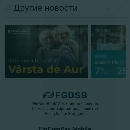
//
Другие новости
"FinComBank" S.A. является членом
Схемы гарантирования депозитов
Республики Молдова
FinComPay Mobile