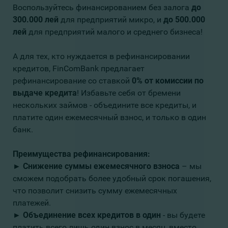
Воспользуйтесь финансированием без залога
до
300.000 лей
для предприятий микро, и
до 500.000
лей
для предприятий малого и среднего бизнеса!
А для тех, кто нуждается в рефинансировании
кредитов, FinComBank предлагает
рефинансирование со ставкой
0% от комиссии по
выдаче кредита
! Избавьте себя от бремени
нескольких займов - объедините все кредиты, и
платите один ежемесячный взнос, и только в один
банк.
Преимущества рефинансирования:
► Снижение суммы ежемесячного взноса
– мы
сможем подобрать более удобный срок погашения,
что позволит снизить сумму ежемесячных
платежей.
► Объединение всех кредитов в один
- вы будете
платить всего лишь один взнос в месяц, вместо