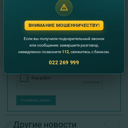
Оставьте свои контактные данные и
мы Вам перезвоним!
ВНИМАНИЕ МОШЕННИЧЕСТВУ!
Если вы получили подозрительный звонок
+373
или сообщение: завершите разговор,
немедленно позвоните
112
, свяжитесь с банком.
022 269 999
Отправить запрос
//
Другие новости