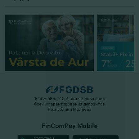
"FinComBank" S.A. является членом
Схемы гарантирования депозитов
Республики Молдова
FinComPay Mobile