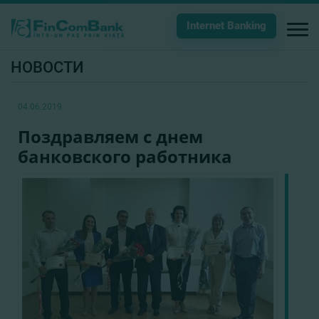
Internet Banking
НОВОСТИ
04.06.2019
Поздравляем с днем
банковского работника