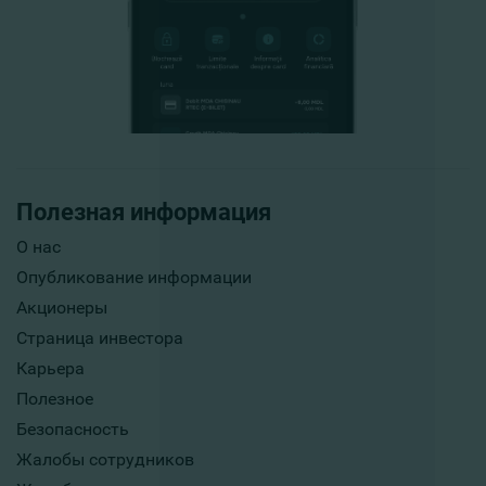
Полезная информация
О нас
Опубликование информации
Акционеры
Страница инвестора
Карьера
Полезное
Безопасность
Жалобы сотрудников