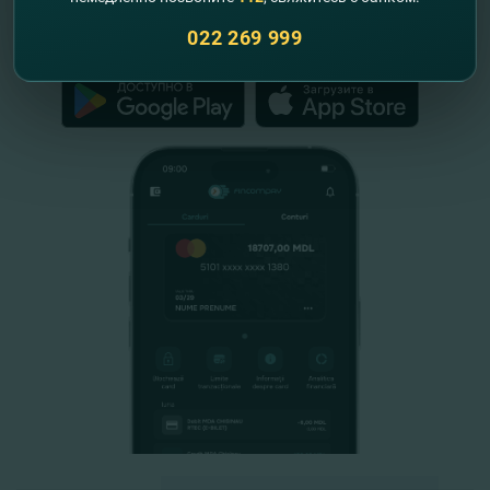
022 269 999
FinComPay Mobile