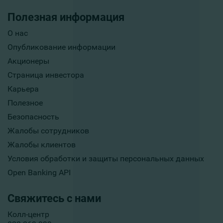
Полезная информация
О нас
Опубликование информации
Акционеры
Страница инвестора
Карьера
Полезное
Безопасность
Жалобы сотрудников
Жалобы клиентов
Условия обработки и защиты персональных данных
Open Banking API
Свяжитесь с нами
Колл-центр