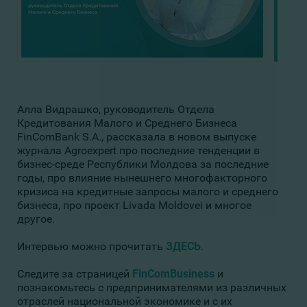
Алла Видрашко, руководитель Отдела
Кредитования Малого и Среднего Бизнеса
FinComBank S.A.
, рассказала в новом выпуске
журнала
Agroexpert
про последние тенденции в
бизнес-среде Республики Молдова за последние
годы, про влияние нынешнего многофакторного
кризиса на кредитные запросы малого и среднего
бизнеса, про проект Livada Moldovei и многое
другое.
Интервью можно прочитать
ЗДЕСЬ
.
Следите за страницей
FinComBusiness
и
познакомьтесь с предпринимателями из различных
отраслей национальной экономике и с их