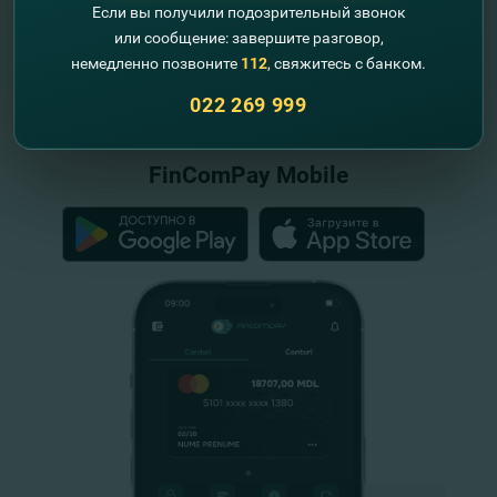
Если вы получили подозрительный звонок
или сообщение: завершите разговор,
немедленно позвоните
112
, свяжитесь с банком.
"FinComBank" S.A. является членом
Схемы гарантирования депозитов
022 269 999
Республики Молдова
FinComPay Mobile