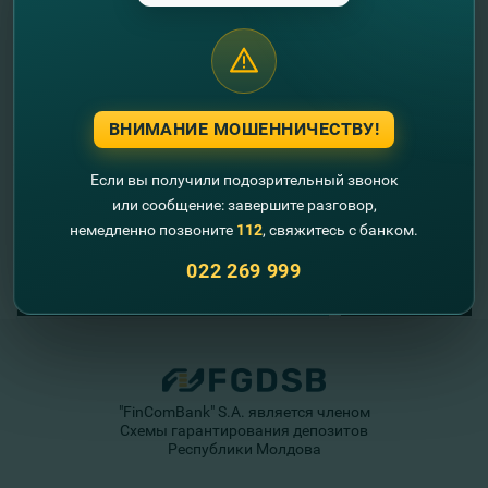
//
Другие новости
ВНИМАНИЕ МОШЕННИЧЕСТВУ!
Если вы получили подозрительный звонок
или сообщение: завершите разговор,
немедленно позвоните
112
, свяжитесь с банком.
022 269 999
"FinComBank" S.A. является членом
Схемы гарантирования депозитов
Республики Молдова