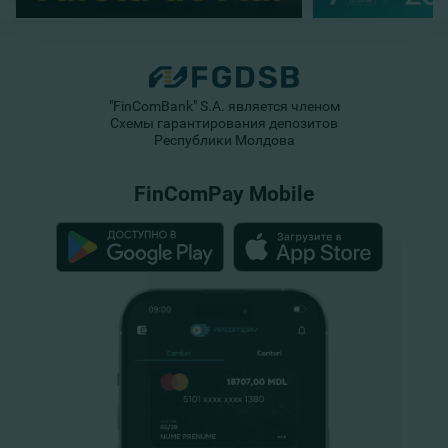
"FinComBank" S.A. является членом
Схемы гарантирования депозитов
Республики Молдова
FinComPay Mobile