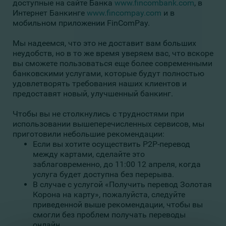
доступные на сайте Банка
www.fincombank.com
, в
Интернет Банкинге
www.fincompay.com
и в
мобильном приложении FinComPay.
Мы надеемся, что это не доставит вам больших
неудобств, но в то же время уверяем вас, что вскоре
вы сможете пользоваться еще более современными
банковскими услугами, которые будут полностью
удовлетворять требования наших клиентов и
предоставят новый, улучшенный банкинг.
Чтобы вы не столкнулись с трудностями при
использовании вышеперечисленных сервисов, мы
приготовили небольшие рекомендации:
Если вы хотите осуществить P2P-перевод
между картами, сделайте это
заблаговременно
, до 11:00 12 апреля, когда
услуга будет доступна без перерыва.
В случае с услугой «Получить перевод Золотая
Корона на карту», пожалуйста, следуйте
приведенной выше рекомендации, чтобы вы
смогли без проблем получать переводы
онлайн.