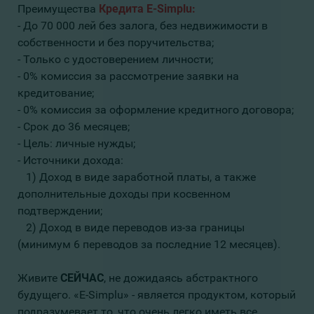
Преимущества
Кредита E-Simplu
:
- До 70 000 лей без залога, без недвижимости в
собственности и без поручительства;
- Только с удостоверением личности;
- 0% комиссия за рассмотрение заявки на
кредитование;
- 0% комиссия за оформление кредитного договора;
- Срок до 36 месяцев;
- Цель: личные нужды;
- Источники дохода:
1) Доход в виде заработной платы, а также
дополнительные доходы при косвенном
подтверждении;
2) Доход в виде переводов из-за границы
(минимум 6 переводов за последние 12 месяцев).
Живите
СЕЙЧАС
, не дожидаясь абстрактного
будущего. «E-Simplu» - является продуктом, который
подразумевает то, что очень легко иметь все