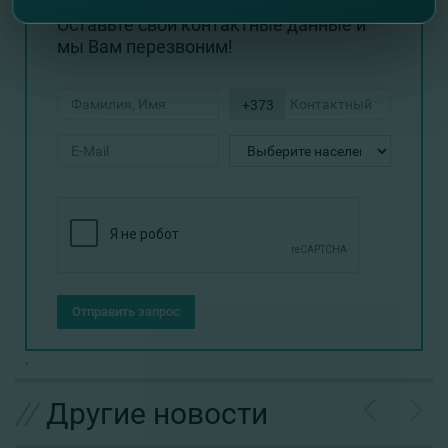
Оставьте свои контактные данные и
мы Вам перезвоним!
+373
Отправить запрос
.
//
Другие новости