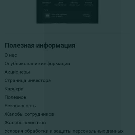
Полезная информация
О нас
Опубликование информации
Акционеры
Страница инвестора
Карьера
Полезное
Безопасность
Жалобы сотрудников
Жалобы клиентов
Условия обработки и защиты персональных данных