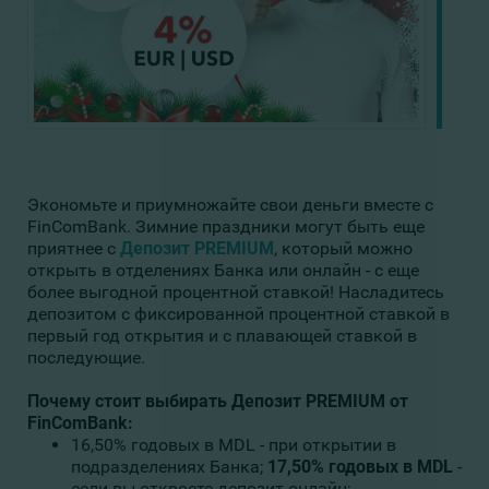
Экономьте и приумножайте свои деньги вместе с
FinComBank. Зимние праздники могут быть еще
приятнее с
Депозит
PREMIUM
, который можно
открыть в отделениях Банка или онлайн - с еще
более выгодной процентной ставкой! Насладитесь
депозитом с фиксированной процентной ставкой в ​​
первый год открытия и с плавающей ставкой в
последующие.
Почему стоит выбирать
Депозит PREMIUM от
FinComBank
:
16,50% годовых в MDL - при открытии в
подразделениях Банка;
17,50% годовых в MDL
-
если вы откроете депозит онлайн;