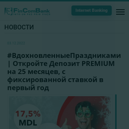
Internet Banking
НОВОСТИ
03.12.2022
#ВдохновленныeПраздниками
| Откройте Депозит PREMIUM
на 25 месяцев, с
фиксированной ставкой в
первый год