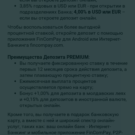
3,85% годовых в USD или EUR - при открытии в
подразделениях Банка;
4,00% в USD или
EUR
–
если вы откроете депозит онлайн.
Чтобы воспользоваться более выгодной
процентной ставкой, откройте депозит с помощью
приложения FinComPay для Android или Интернет-
Банкинга fincompay.com.
Преимущества
Депозита PREMIUM
:
Вы получаете фиксированную ставку в течение
первых 12 месяцев срока действия депозита, а
затем плавающую процентную ставку;
Ежемесячная выплата процентов
осуществляется прямо на карту;
Бонус +1,00% для депозита в молдавских леях
и +0,15% для депозитов в иностранной валюте,
открытых онлайн.
Кроме того, вы получаете в подарок банковскую
карту, а вместе с ней и широкий спектр онлайн-
услуг, таких как: ваш онлайн банк - Интернет-
Бэнкинг и мобильное приложение FinComPay, P2P-