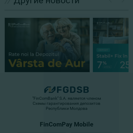
//
Другие новости
"FinComBank" S.A. является членом
Схемы гарантирования депозитов
Республики Молдова
FinComPay Mobile