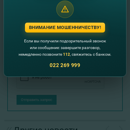
Оставьте свои контактные данные и
мы Вам перезвоним!
ВНИМАНИЕ МОШЕННИЧЕСТВУ!
+373
Если вы получили подозрительный звонок
или сообщение: завершите разговор,
немедленно позвоните
112
, свяжитесь с банком.
022 269 999
Отправить запрос