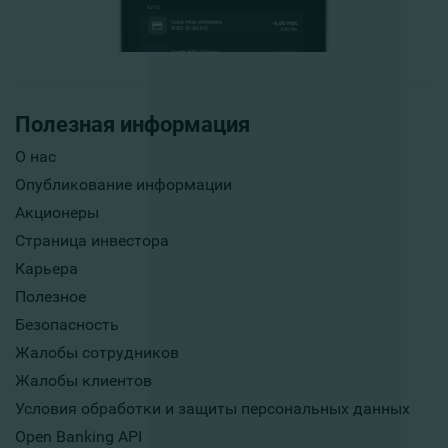
Полезная информация
О нас
Опубликование информации
Акционеры
Страница инвестора
Карьера
Полезное
Безопасность
Жалобы сотрудников
Жалобы клиентов
Условия обработки и защиты персональных данных
Open Banking API