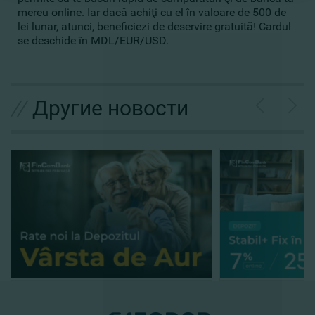
mereu online. Iar dacă achiţi cu el în valoare de 500 de
lei lunar, atunci, beneficiezi de deservire gratuită! Cardul
se deschide în MDL/EUR/USD.
//
Другие новости