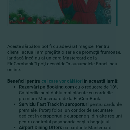
Aceste sărbători pot fi cu adevărat magice! Pentru
clienţii actuali am pregătit o serie de promoţii frumoase,
iar dacă încă nu ai un card Mastercard de la
FinCombank îl poţi deschide în sucursalele Băncii sau
online.
Beneficii pentru
cei care vor călători
în această iarnă:
Rezervări pe Booking.com
cu o reducere de 10%.
Călătoriile sunt dublu mai plăcute cu cardurile
premium Mastercard de la FinComBank.
Serviciu Fast Track în aeroporturi
pentru cardurile
premiale. Puteţi folosi un coridor de securitate
dedicat în aeroporturile europene şi din alte regiuni
pentru controlul paşapoartelor şi a bagajului.
Airport Dining Offers
cu cardurile Mastercard