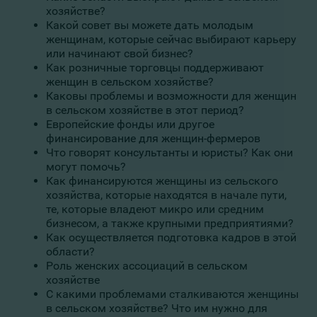
хозяйстве?
Какой совет вы можете дать молодым
женщинам, которые сейчас выбирают карьеру
или начинают свой бизнес?
Как розничные торговцы поддерживают
женщин в сельском хозяйстве?
Каковы проблемы и возможности для женщин
в сельском хозяйстве в этот период?
Европейские фонды или другое
финансирование для женщин-фермеров
Что говорят консультанты и юристы? Как они
могут помочь?
Как финансируются женщины из сельского
хозяйства, которые находятся в начале пути,
те, которые владеют микро или средним
бизнесом, а также крупными предприятиями?
Как осуществляется подготовка кадров в этой
области?
Роль женских ассоциаций в сельском
хозяйстве
С какими проблемами сталкиваются женщины
в сельском хозяйстве? Что им нужно для