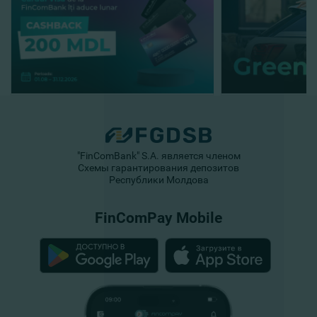
"FinComBank" S.A. является членом
Схемы гарантирования депозитов
Республики Молдова
FinComPay Mobile