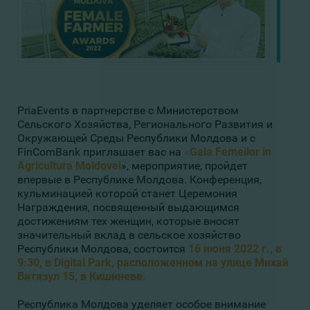
PriaEvents в партнерстве с Министерством
Сельского Хозяйства, Регионального Развития и
Окружающей Среды Республики Молдова и с
FinComBank приглашает вас на
«
Gala Femeilor în
Agricultura Moldovei
», мероприятие, пройдет
впервые в Республике Молдова. Конференция,
кульминацией которой станет Церемония
Награждения, посвященный выдающимся
достижениям тех женщин, которые вносят
значительный вклад в сельское хозяйство
Республики Молдова, состоится
16 июня 2022 г., в
9:30, в Digital Park, расположенном на улице Михай
Витязул 15, в Кишиневе.
Республика Молдова уделяет особое внимание