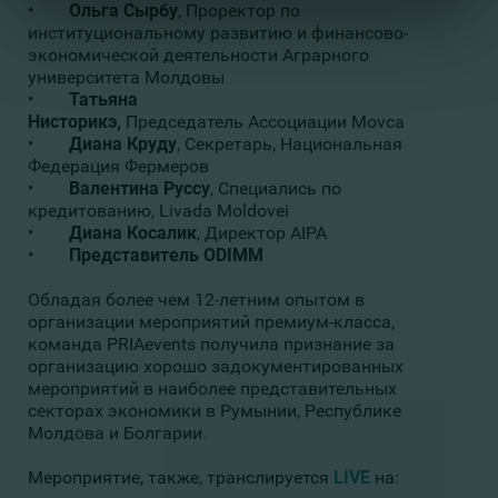
•
Ольга Сырбу
, Проректор по
институциональному развитию и финансово-
экономической деятельности Аграрного
университета Молдовы
•
Татьяна
Нисторикэ,
Председатель Ассоциации Movca
•
Диана Круду
, Секретарь, Национальная
Федерация Фермеров
•
Валентина Руссу
, Специались по
кредитованию, Livada Moldovei
•
Диана Косалик
, Директор AIPA
•
Представитель ODIMM
Обладая более чем 12-летним опытом в
организации мероприятий премиум-класса,
команда PRIAevents получила признание за
организацию хорошо задокументированных
мероприятий в наиболее представительных
секторах экономики в Румынии, Республике
Молдова и Болгарии.
Мероприятие, также, транслируется
LIVE
на: