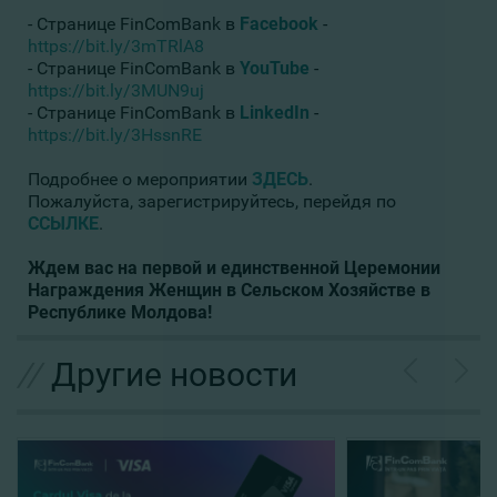
- Странице FinComBank в
Facebook
-
https://bit.ly/3mTRlA8
- Странице FinComBank в
YouTube
-
https://bit.ly/3MUN9uj
- Странице FinComBank в
LinkedIn
-
https://bit.ly/3HssnRE
Подробнее о мероприятии
ЗДЕСЬ
.
Пожалуйста, зарегистрируйтесь, перейдя по
ССЫЛКЕ
.
Ждем вас на первой и единственной Церемонии
Награждения Женщин в Сельском Хозяйстве в
Республике Молдова!
//
Другие новости